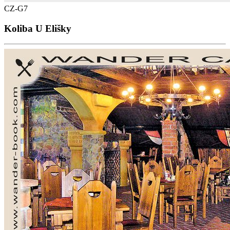
CZ-G7
Koliba U Elišky