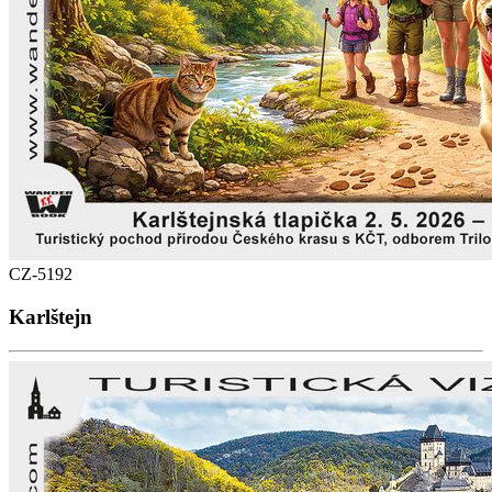
CZ-5192
Karlštejn