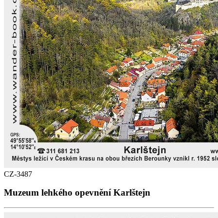
CZ-3487
Muzeum lehkého opevnění Karlštejn