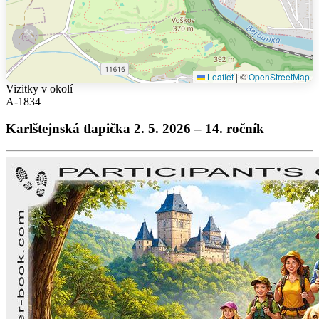
Leaflet
|
©
OpenStreetMap
Vizitky v okolí
A-1834
Karlštejnská tlapička 2. 5. 2026 – 14. ročník