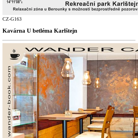
CZ-G163
Kavárna U betléma Karlštejn