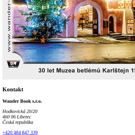
Kontakt
Wander Book s.r.o.
Hodkovická 20/20
460 06 Liberec
Česká republika
+420 484 847 339