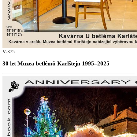
V-375
30 let Muzea betlémů Karlštejn 1995–2025