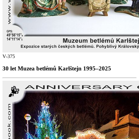
V-375
30 let Muzea betlémů Karlštejn 1995–2025