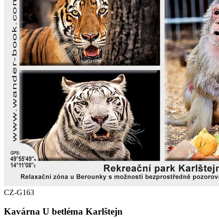
CZ-G163
Kavárna U betléma Karlštejn