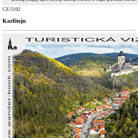
CZ-5192
Karlštejn