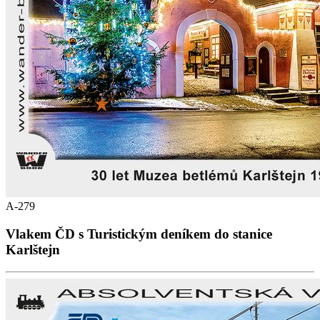
A-279
Vlakem ČD s Turistickým deníkem do stanice
Karlštejn