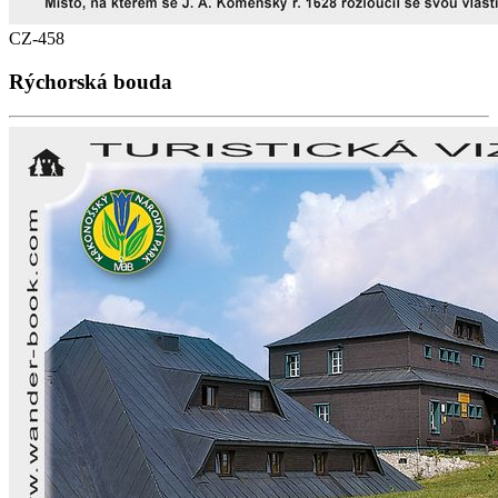
CZ-458
Rýchorská bouda