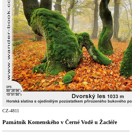
CZ-4811
Památník Komenského v Černé Vodě u Žacléře