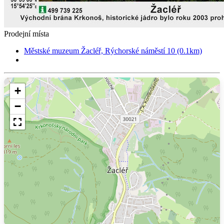
Prodejní místa
Městské muzeum Žacléř, Rýchorské náměstí 10 (0.1km)
+
−