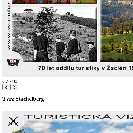
CZ-400
❮
❯
Tvrz Stachelberg