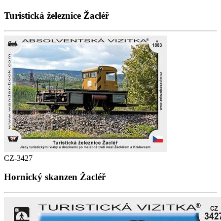
Turistická železnice Žacléř
CZ-3427
Hornický skanzen Žacléř