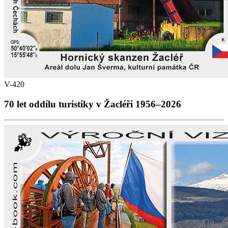
V-420
70 let oddílu turistiky v Žacléři 1956–2026