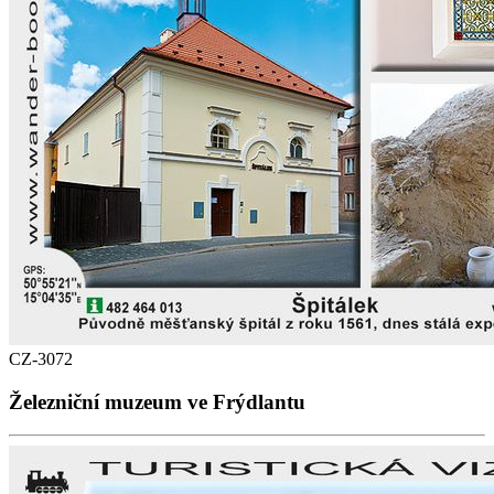
CZ-3072
Železniční muzeum ve Frýdlantu