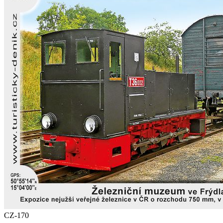
CZ-170