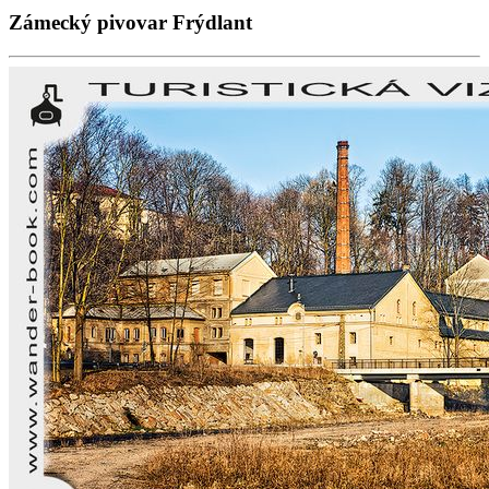
Zámecký pivovar Frýdlant