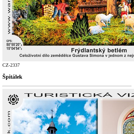
CZ-2337
Špitálek