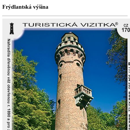
Frýdlantská výšina