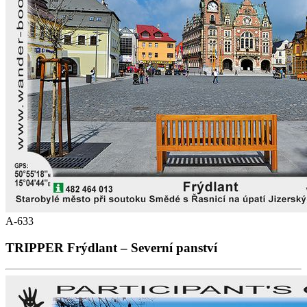
A-633
TRIPPER Frýdlant – Severní panství