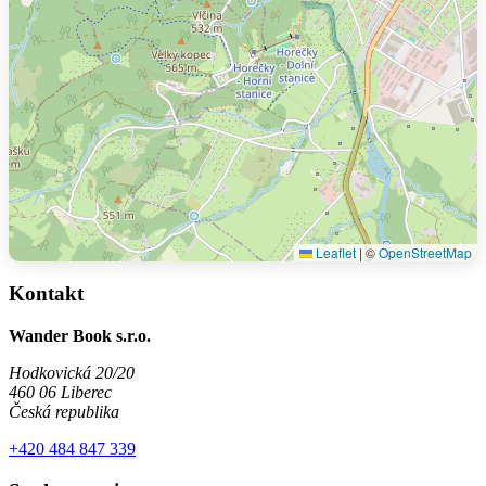
Leaflet
|
©
OpenStreetMap
Kontakt
Wander Book s.r.o.
Hodkovická 20/20
460 06 Liberec
Česká republika
+420 484 847 339