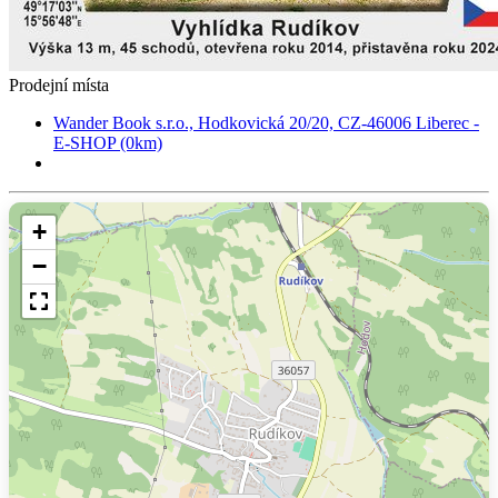
Prodejní místa
Wander Book s.r.o., Hodkovická 20/20, CZ-46006 Liberec -
E-SHOP (0km)
+
−