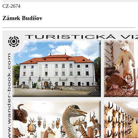
CZ-2674
Zámek Budišov