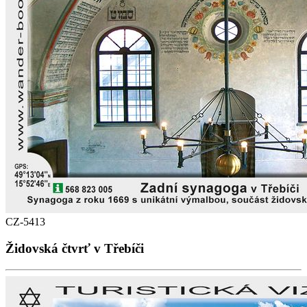
CZ-5413
Židovská čtvrť v Třebíči