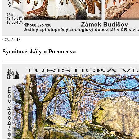
CZ-2203
Syenitové skály u Pocoucova