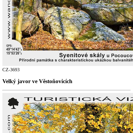
CZ-3693
Velký javor ve Věstoňovicích