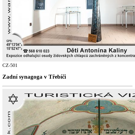
CZ-501
Zadní synagoga v Třebíči