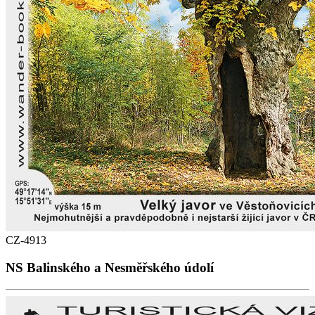
CZ-4913
NS Balinského a Nesměřského údolí