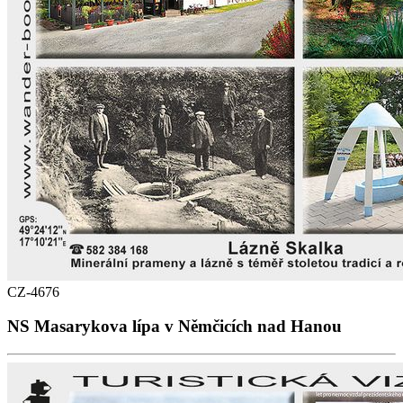
CZ-4676
NS Masarykova lípa v Němčicích nad Hanou