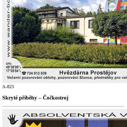
A-823
Skryté příběhy – Čočkostroj