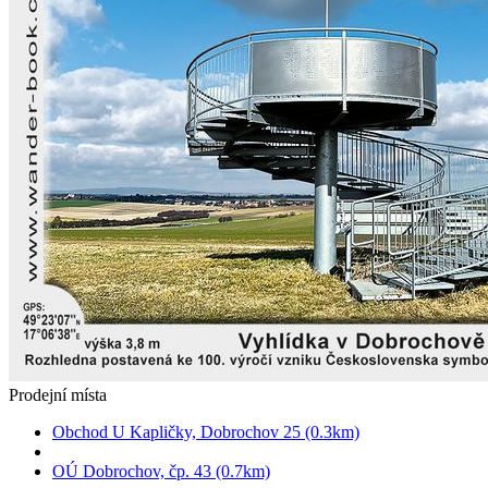
Prodejní místa
Obchod U Kapličky, Dobrochov 25 (0.3km)
OÚ Dobrochov, čp. 43 (0.7km)