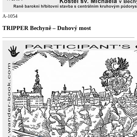
A-1054
TRIPPER Bechyně – Duhový most