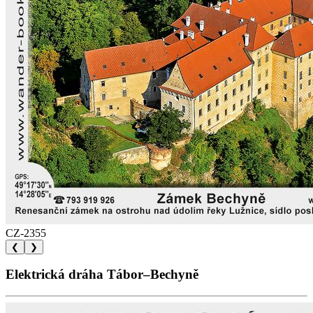
CZ-2355
❮
❯
Elektrická dráha Tábor–Bechyně