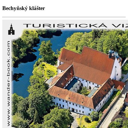
Bechyňský klášter