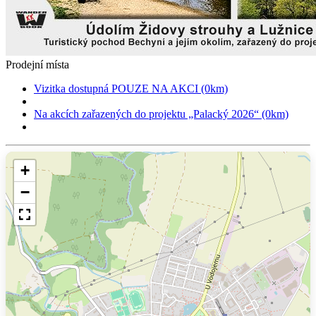
Prodejní místa
Vizitka dostupná POUZE NA AKCI (0km)
Na akcích zařazených do projektu „Palacký 2026“ (0km)
+
−