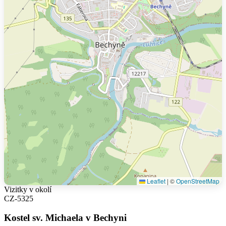
Leaflet
|
©
OpenStreetMap
Vizitky v okolí
CZ-5325
Kostel sv. Michaela v Bechyni