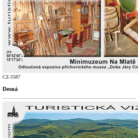
CZ-5587
Desná