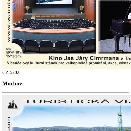
CZ-5702
Muchov