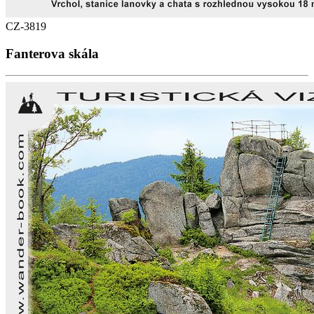
CZ-3819
Fanterova skála