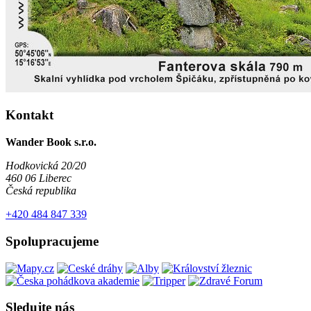
Kontakt
Wander Book s.r.o.
Hodkovická 20/20
460 06 Liberec
Česká republika
+420 484 847 339
Spolupracujeme
Sledujte nás