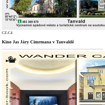
CZ-C4
Kino Jas Járy Cimrmana v Tanvaldě