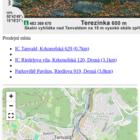
Prodejní místa
IC Tanvald, Krkonošská 629 (0.7km)
IC Riedelova vila, Krkonošská 120, Desná (3.1km)
Parkoviště Pavilon, Riedlova 919, Desná (3.8km)
+
−