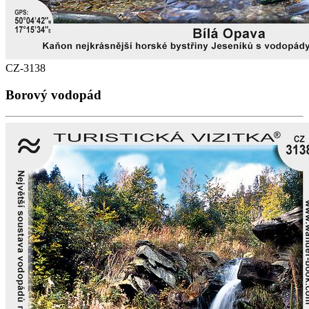
CZ-3138
Borový vodopád