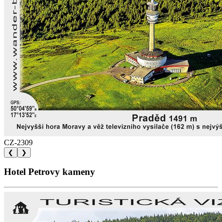
CZ-2309
❮
❯
Hotel Petrovy kameny