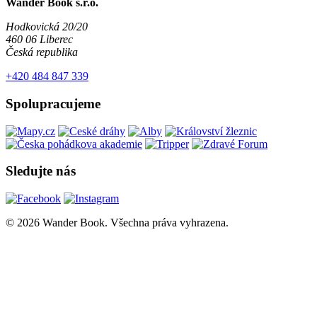
Wander Book s.r.o.
Hodkovická 20/20
460 06 Liberec
Česká republika
+420 484 847 339
Spolupracujeme
Sledujte nás
© 2026 Wander Book. Všechna práva vyhrazena.