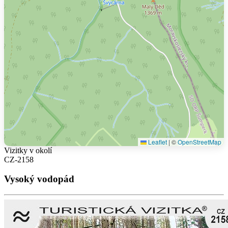
Leaflet
|
©
OpenStreetMap
Vizitky v okolí
CZ-2158
Vysoký vodopád