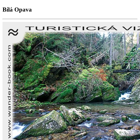
Bílá Opava