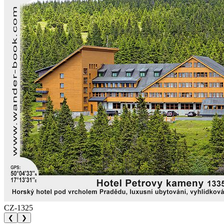
CZ-1325
❮
❯