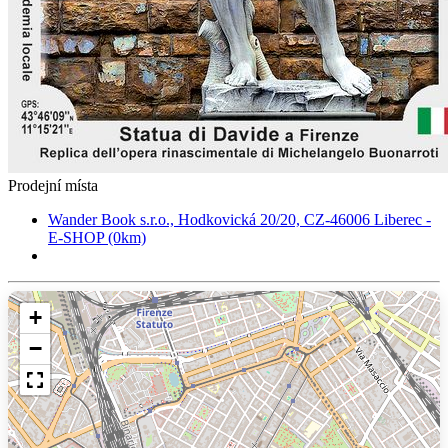
Prodejní místa
Wander Book s.r.o., Hodkovická 20/20, CZ-46006 Liberec -
E-SHOP (0km)
+
−