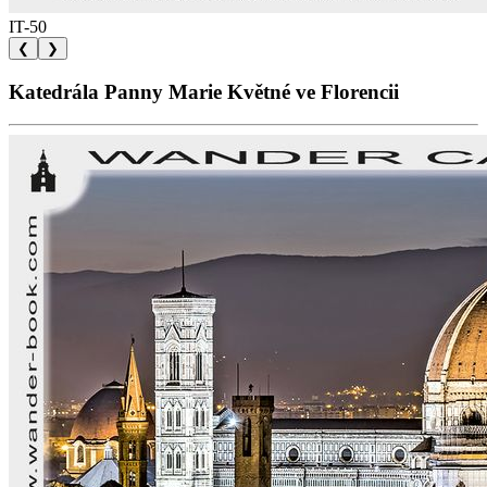
IT-50
❮
❯
Katedrála Panny Marie Květné ve Florencii