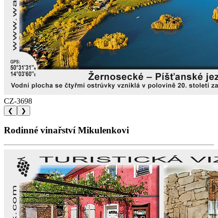
CZ-3698
❮
❯
Rodinné vinařství Mikulenkovi