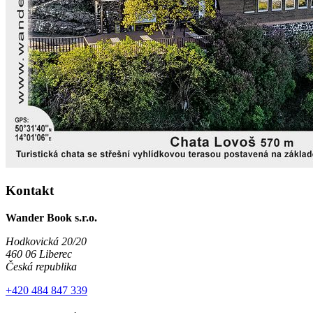
Kontakt
Wander Book s.r.o.
Hodkovická 20/20
460 06 Liberec
Česká republika
+420 484 847 339