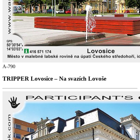
A-790
TRIPPER Lovosice – Na svazích Lovoše