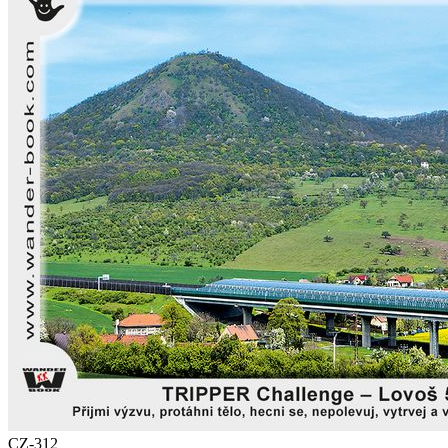
CZ-312