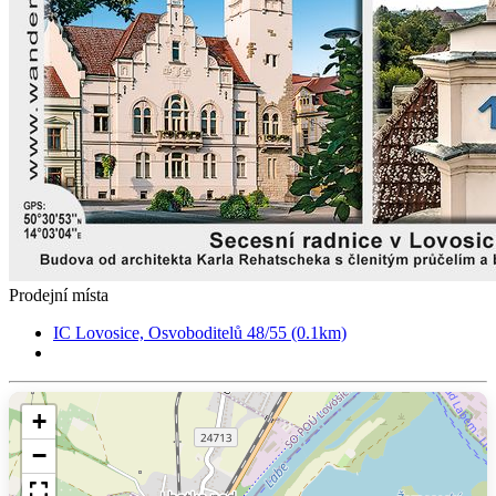
Prodejní místa
IC Lovosice, Osvoboditelů 48/55 (0.1km)
+
−