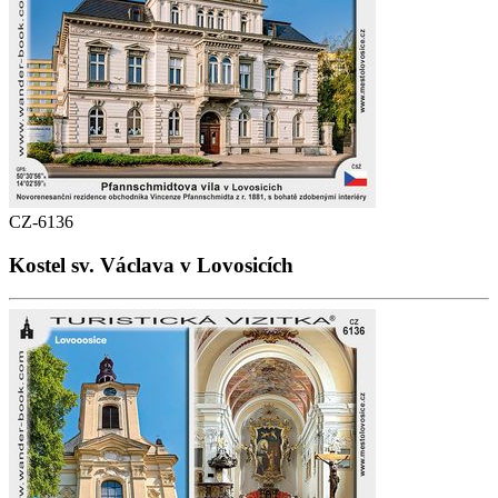
CZ-6136
Kostel sv. Václava v Lovosicích