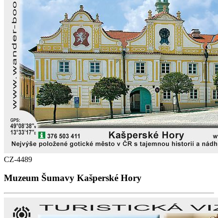
CZ-4489
Muzeum Šumavy Kašperské Hory