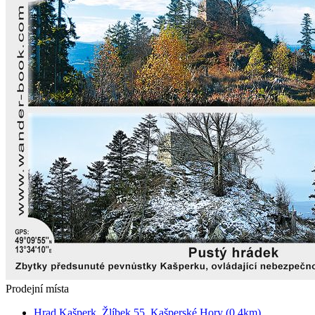
Prodejní místa
Hrad Kašperk, Žlíbek 55, Kašperské Hory (0.4km)