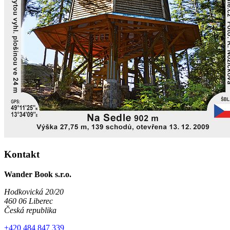
Kontakt
Wander Book s.r.o.
Hodkovická 20/20
460 06 Liberec
Česká republika
+420 484 847 339