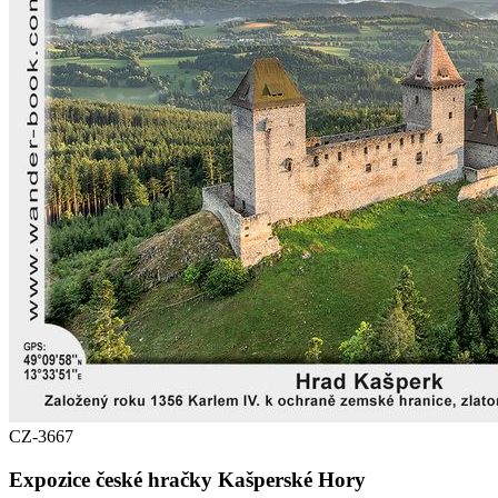
CZ-3667
Expozice české hračky Kašperské Hory