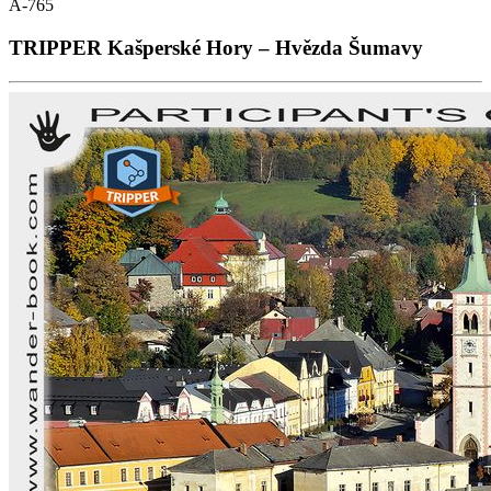
A-765
TRIPPER Kašperské Hory – Hvězda Šumavy