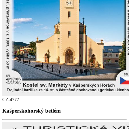
CZ-4777
Kašperskohorský betlém