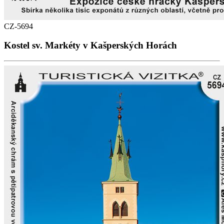
CZ-5694
Kostel sv. Markéty v Kašperských Horách