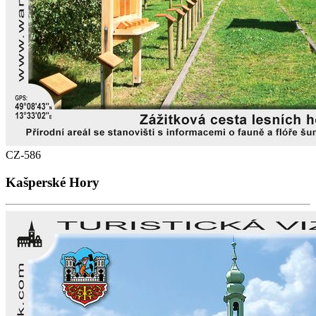
CZ-586
Kašperské Hory