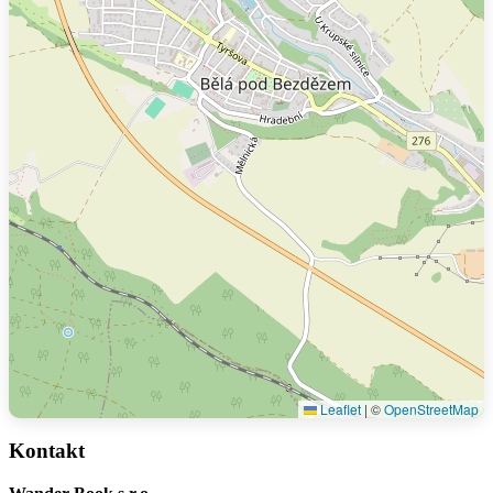
Leaflet
|
©
OpenStreetMap
Kontakt