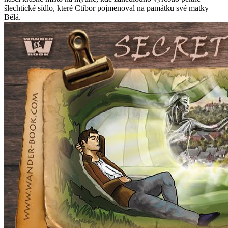
šlechtické sídlo, které Ctibor pojmenoval na památku své matky
Bělá.