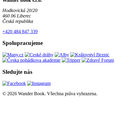
Wander Book s.r.o.
Hodkovická 20/20
460 06 Liberec
Česká republika
+420 484 847 339
Spolupracujeme
Sledujte nás
© 2026 Wander Book. Všechna práva vyhrazena.