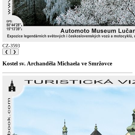
CZ-3593
❮
❯
Kostel sv. Archanděla Michaela ve Smržovce