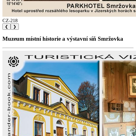
CZ-218
❮
❯
Muzeum místní historie a výstavní síň Smržovka