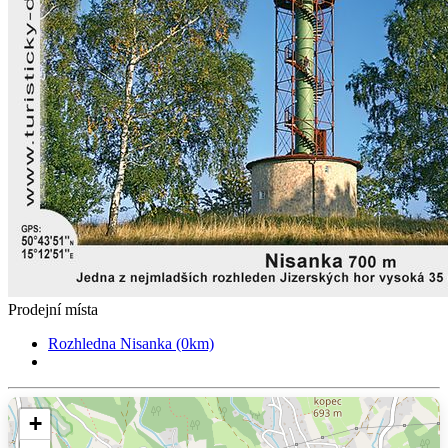
Prodejní místa
Rozhledna Nisanka (0km)
+