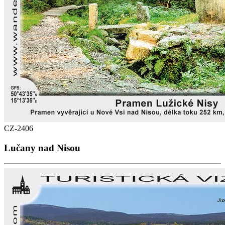
CZ-2406
Lučany nad Nisou