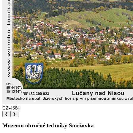
CZ-4664
❮
❯
Muzeum obrněné techniky Smržovka