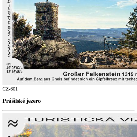
CZ-601
Prášilské jezero