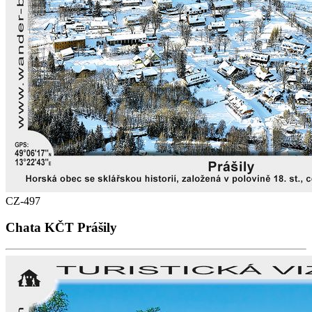
CZ-497
Chata KČT Prášily