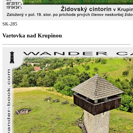
SK-285
Vartovka nad Krupinou