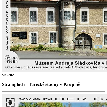
SK-282
Štramploch - Turecké studny v Krupině