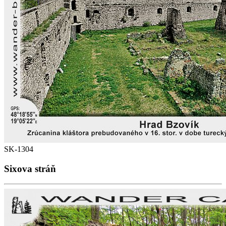
SK-1304
Sixova stráň