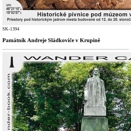
SK-1394
Památník Andreje Sládkoviče v Krupině