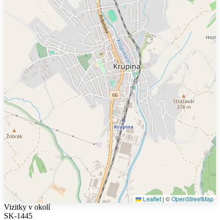
Leaflet
|
©
OpenStreetMap
Vizitky v okolí
SK-1445