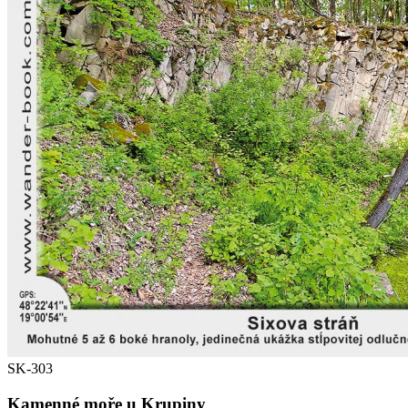
SK-303
Kamenné moře u Krupiny