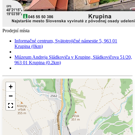
Prodejní místa
Informačné centrum, Svätotrojičné námestie 5, 963 01
Krupina (0km)
Múzeum Andreja Sládkoviča v Krupine, Sládkovičova 51/20,
963 01 Krupina (0.2km)
+
−