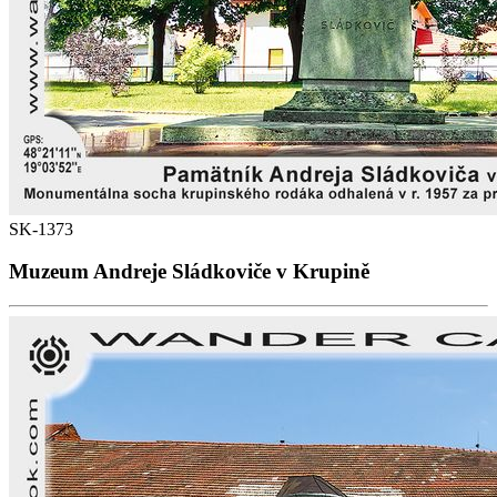
SK-1373
Muzeum Andreje Sládkoviče v Krupině