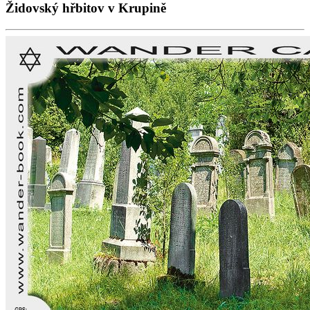
Židovský hřbitov v Krupině