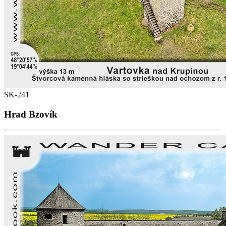
SK-241
Hrad Bzovík