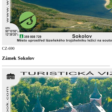
CZ-690
Zámek Sokolov