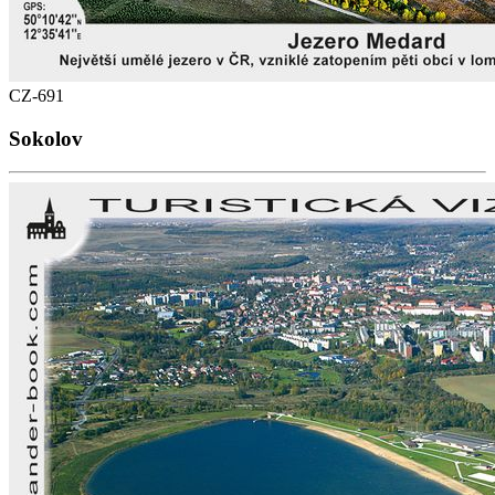
CZ-691
Sokolov