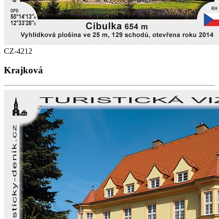
CZ-4212
Krajková