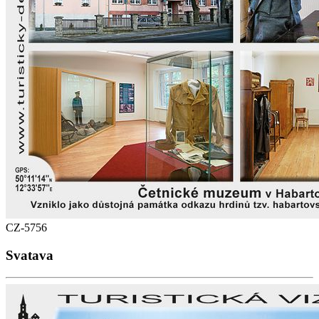
CZ-5756
Svatava