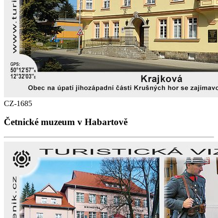
CZ-1685
Četnické muzeum v Habartově