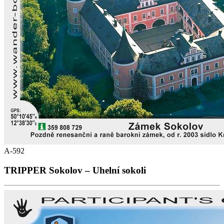
A-592
TRIPPER Sokolov – Uhelní sokoli