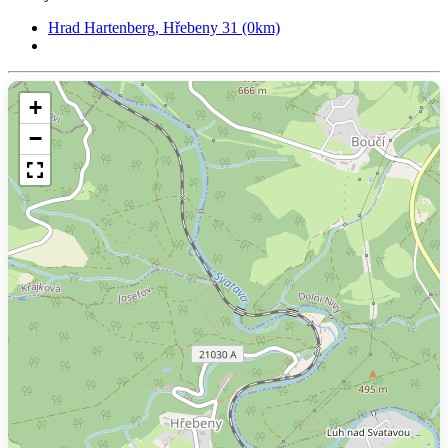
Hrad Hartenberg, Hřebeny 31 (0km)
+
−