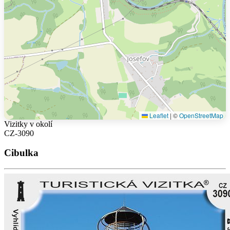
Leaflet
|
©
OpenStreetMap
Vizitky v okolí
CZ-3090
Cibulka