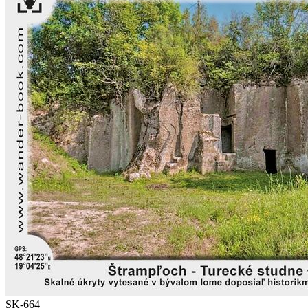
SK-664