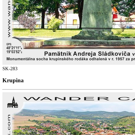
SK-283
Krupina