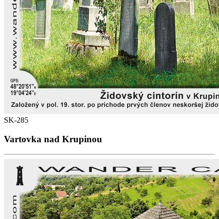
SK-285
Vartovka nad Krupinou