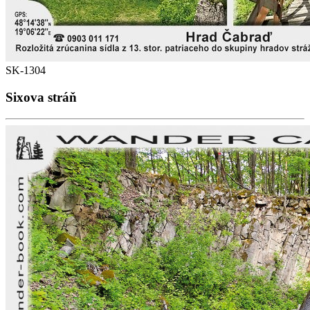
SK-1304
Sixova stráň