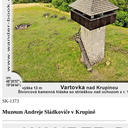
SK-1373
Muzeum Andreje Sládkoviče v Krupině