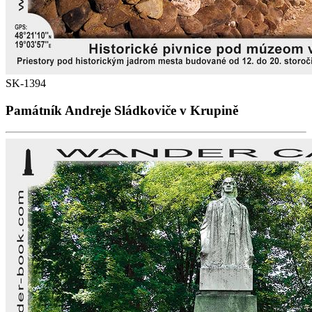
SK-1394
Památník Andreje Sládkoviče v Krupině