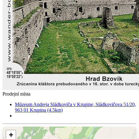
Prodejní místa
Múzeum Andreja Sládkoviča v Krupine, Sládkovičova 51/20,
963 01 Krupina (4.5km)
+