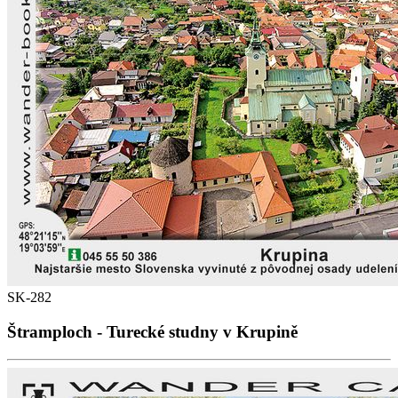
SK-282
Štramploch - Turecké studny v Krupině