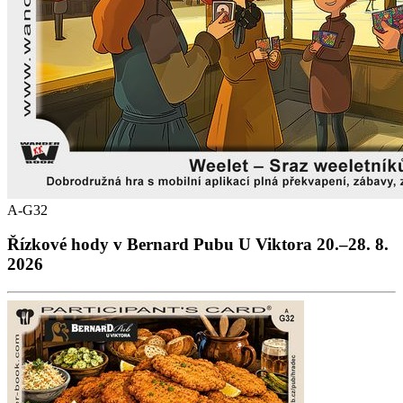
A-G32
Řízkové hody v Bernard Pubu U Viktora 20.–28. 8.
2026