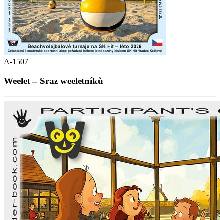
A-1507
Weelet – Sraz weeletníků