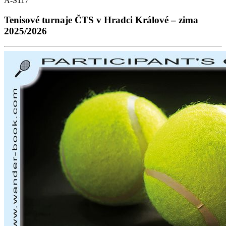
A-S117
Tenisové turnaje ČTS v Hradci Králové – zima
2025/2026