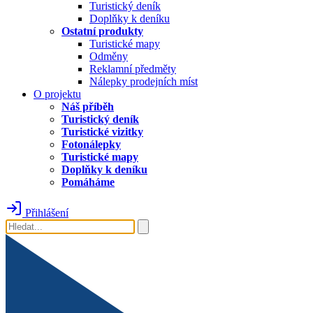
Turistický deník
Doplňky k deníku
Ostatní produkty
Turistické mapy
Odměny
Reklamní předměty
Nálepky prodejních míst
O projektu
Náš příběh
Turistický deník
Turistické vizitky
Fotonálepky
Turistické mapy
Doplňky k deníku
Pomáháme
Přihlášení