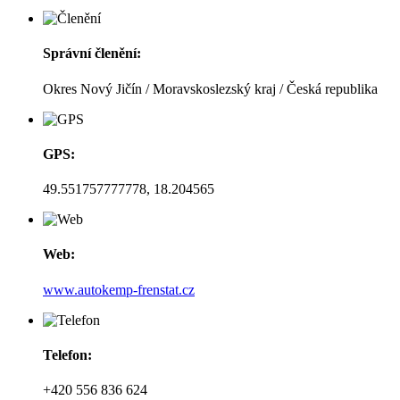
Správní členění:
Okres Nový Jičín / Moravskoslezský kraj / Česká republika
GPS:
49.551757777778, 18.204565
Web:
www.autokemp-frenstat.cz
Telefon:
+420 556 836 624