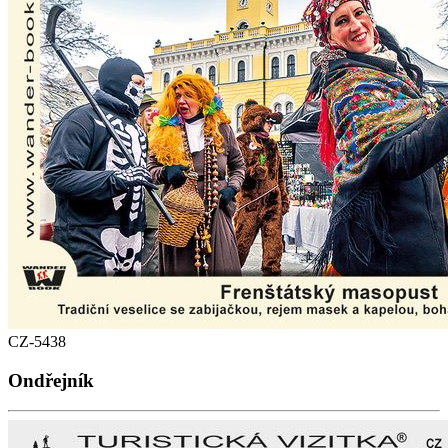
CZ-5438
Ondřejník