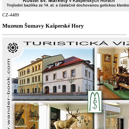
CZ-4489
Muzeum Šumavy Kašperské Hory