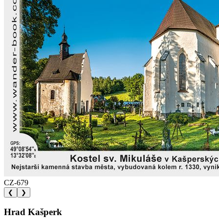
CZ-679
❮
❯
Hrad Kašperk