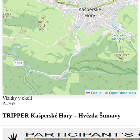
Leaflet
|
©
OpenStreetMap
Vizitky v okolí
A-765
TRIPPER Kašperské Hory – Hvězda Šumavy