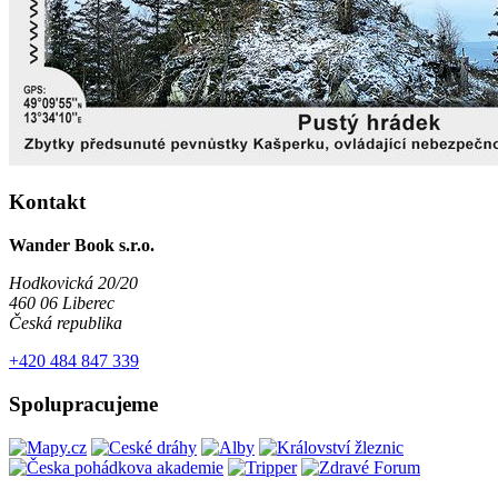
Kontakt
Wander Book s.r.o.
Hodkovická 20/20
460 06 Liberec
Česká republika
+420 484 847 339
Spolupracujeme