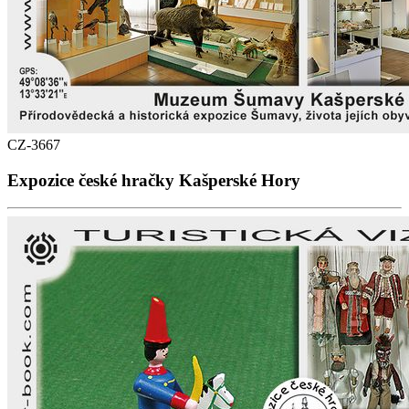
CZ-3667
Expozice české hračky Kašperské Hory