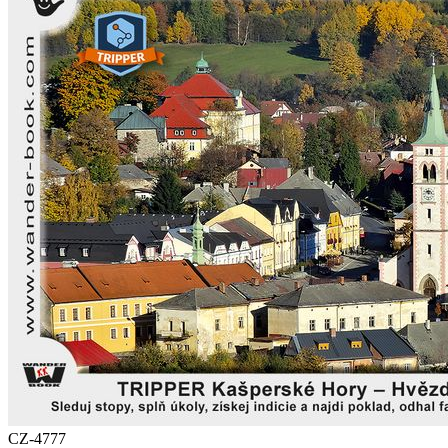
CZ-4777