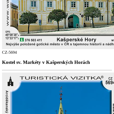
CZ-5694
Kostel sv. Markéty v Kašperských Horách