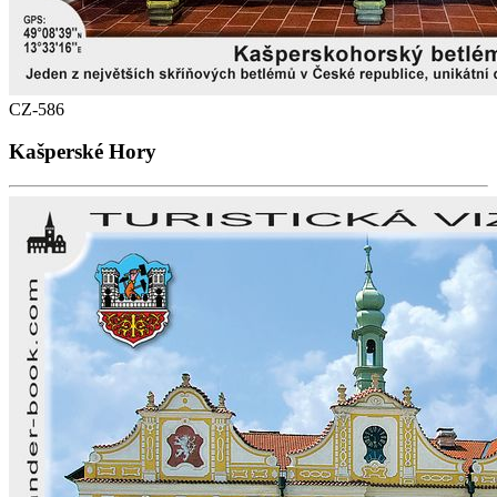
CZ-586
Kašperské Hory