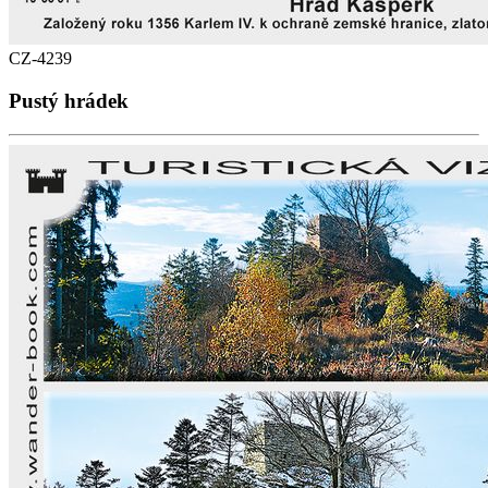
CZ-4239
Pustý hrádek