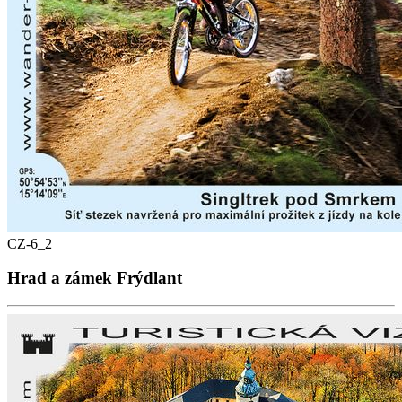
CZ-6_2
Hrad a zámek Frýdlant