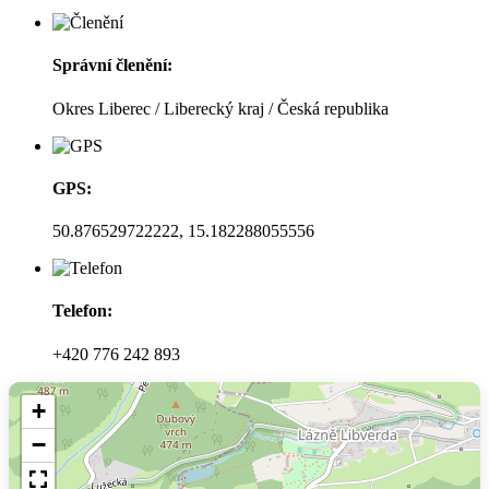
Správní členění:
Okres Liberec / Liberecký kraj / Česká republika
GPS:
50.876529722222, 15.182288055556
Telefon:
+420 776 242 893
+
−