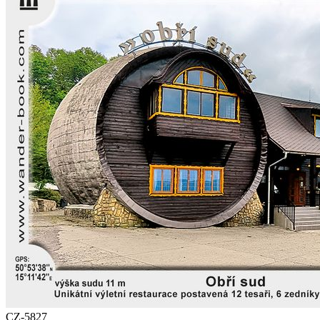
CZ-5827