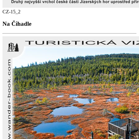
CZ-15_2
Na Čihadle