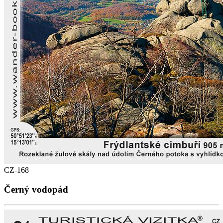
CZ-168
Černý vodopád