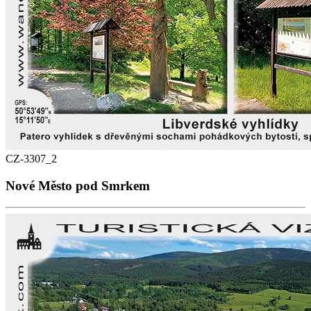
CZ-3307_2
Nové Město pod Smrkem