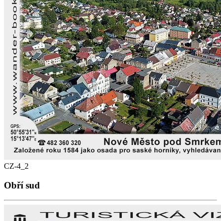
CZ-4_2
Obří sud