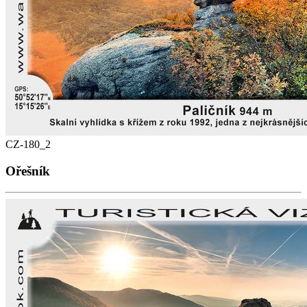
CZ-180_2
Ořešník