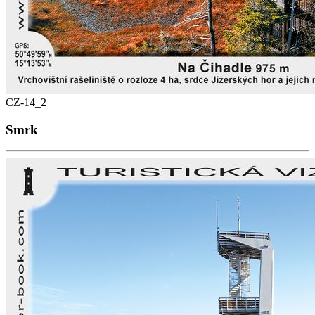
CZ-14_2
Smrk