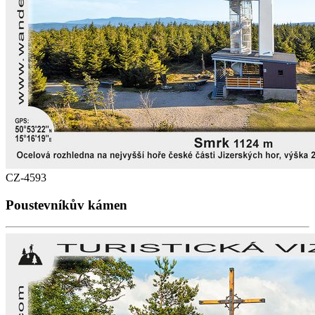
CZ-4593
Poustevníkův kámen