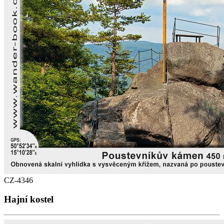
CZ-4346
Hajní kostel