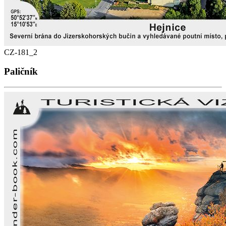
CZ-181_2
Paličník