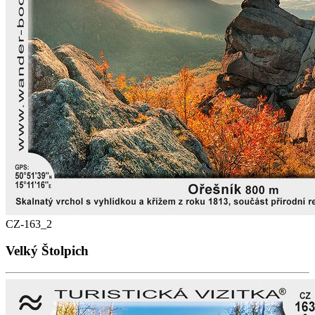
CZ-163_2
Velký Štolpich