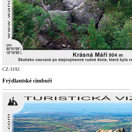
CZ-3192
Frýdlantské cimbuří