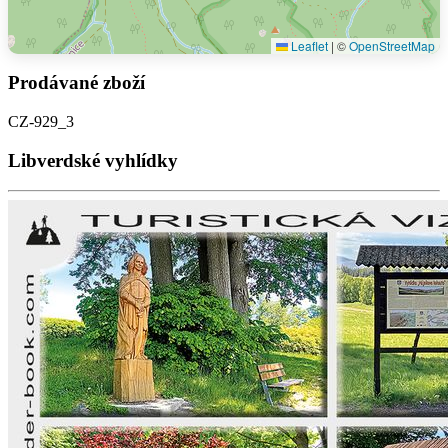
Leaflet
|
©
OpenStreetMap
Prodávané zboží
CZ-929_3
Libverdské vyhlídky