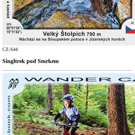
CZ-S44
Singltrek pod Smrkem