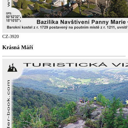
CZ-3920
Krásná Máří