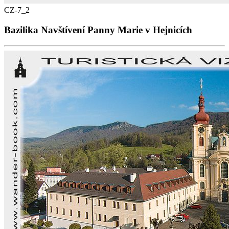
CZ-7_2
Bazilika Navštívení Panny Marie v Hejnicích