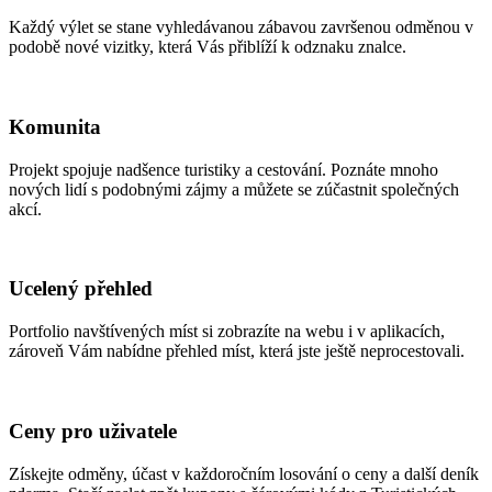
Každý výlet se stane vyhledávanou zábavou završenou odměnou v
podobě nové vizitky, která Vás přiblíží k odznaku znalce.
Komunita
Projekt spojuje nadšence turistiky a cestování. Poznáte mnoho
nových lidí s podobnými zájmy a můžete se zúčastnit společných
akcí.
Ucelený přehled
Portfolio navštívených míst si zobrazíte na webu i v aplikacích,
zároveň Vám nabídne přehled míst, která jste ještě neprocestovali.
Ceny pro uživatele
Získejte odměny, účast v každoročním losování o ceny a další deník