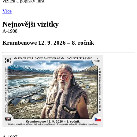
vizitek a popisky míst.
Více
Nejnovější vizitky
A-1908
Krumbenowe 12. 9. 2026 – 8. ročník